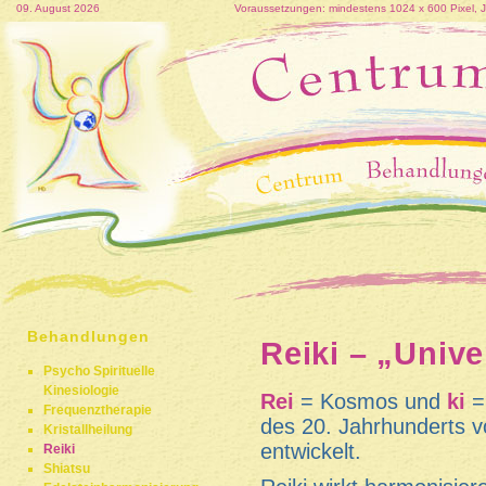
09. August 2026
Voraussetzungen: mindestens 1024 x 600 Pixel, Jav
Behandlungen
Reiki – „Univ
Psycho Spirituelle
Kinesiologie
Rei
= Kosmos und
ki
=
Frequenztherapie
des 20. Jahrhunderts v
Kristallheilung
entwickelt.
Reiki
Shiatsu