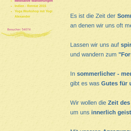
Meditative Wanderungen
Indien - Retreat 2015
Yoga Workshop mit Yogi
Es ist die Zeit der
Som
Alexander
an denen wir uns oft 
Besucher: 54074
Lassen wir uns auf
spi
und wandern zum
"For
In
sommerlicher - med
gibt es was
Gutes für
Wir wollen die
Zeit de
um uns
innerlich gei