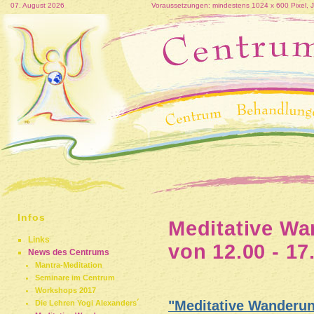
07. August 2026
Voraussetzungen: mindestens 1024 x 600 Pixel, Jav
Infos
Meditative Wa
Links
von 12.00 - 17
News des Centrums
Mantra-Meditation
Seminare im Centrum
Workshops 2017
"Meditative Wanderu
Die Lehren Yogi Alexanders´